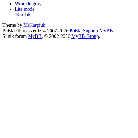
Wróć do góry
Lite mode
Kontakt
Theme by
MrKarpiuk
Polskie tłumaczenie © 2007-2026
Polski Support MyBB
Silnik forum
MyBB
, © 2002-2026
MyBB Group
.