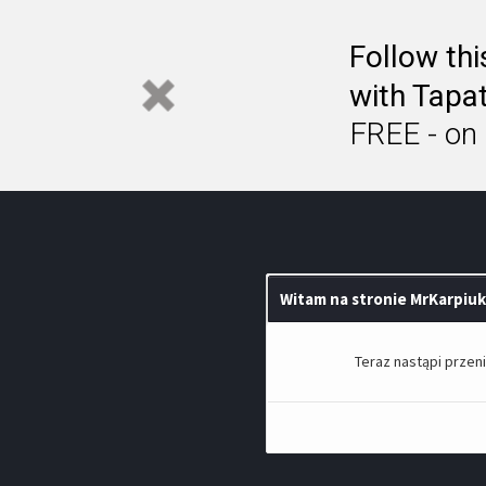
Follow th
with Tapat
FREE - on
Witam na stronie MrKarpiuk
Teraz nastąpi przen