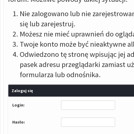
Nie zalogowano lub nie zarejestrowan
się lub zarejestruj.
Możesz nie mieć uprawnień do ogląda
Twoje konto może być nieaktywne a
Odwiedzono tę stronę wpisując jej a
pasek adresu przeglądarki zamiast 
formularza lub odnośnika.
Zaloguj się
Login:
Hasło: