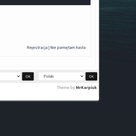
Rejestracja
|
Nie pamiętam hasła
Theme by
MrKarpiuk