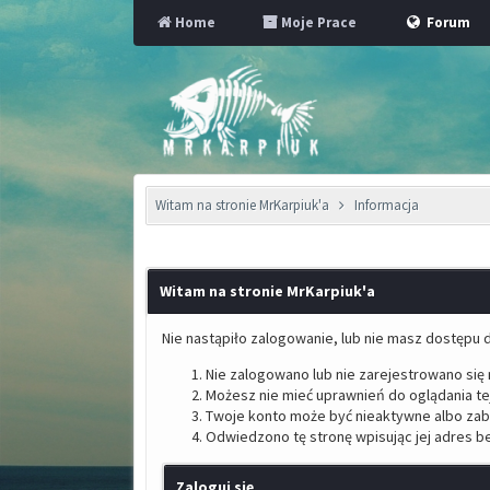
Home
Moje Prace
Forum
Witam na stronie MrKarpiuk'a
Informacja
Witam na stronie MrKarpiuk'a
Nie nastąpiło zalogowanie, lub nie masz dostępu d
Nie zalogowano lub nie zarejestrowano się n
Możesz nie mieć uprawnień do oglądania tej
Twoje konto może być nieaktywne albo za
Odwiedzono tę stronę wpisując jej adres b
Zaloguj się