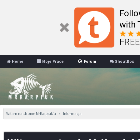
Follo
with 
FREE 
Home
Moje Prace
Forum
ShoutBox
Witam na stronie MrKarpiuk'a
Informacja