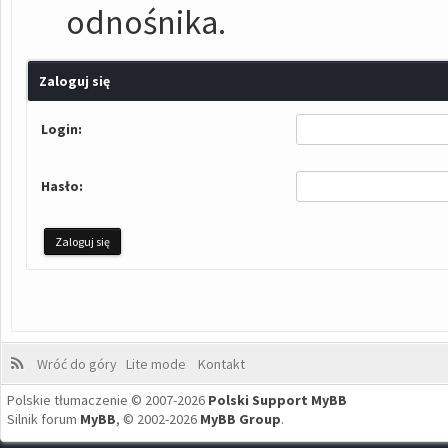
odnośnika.
Zaloguj się
Login:
Hasło:
Wróć do góry
Lite mode
Kontakt
Polskie tłumaczenie © 2007-2026
Polski Support MyBB
Silnik forum
MyBB
, © 2002-2026
MyBB Group
.