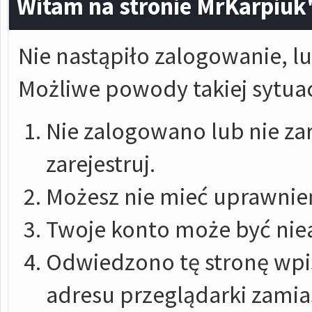
Witam na stronie MrKarpiuk
Nie nastąpiło zalogowanie, lu
Możliwe powody takiej sytuac
Nie zalogowano lub nie zar
zarejestruj.
Możesz nie mieć uprawnień
Twoje konto może być nie
Odwiedzono tę stronę wpis
adresu przeglądarki zami