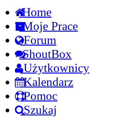
Home
Moje Prace
Forum
ShoutBox
Użytkownicy
Kalendarz
Pomoc
Szukaj