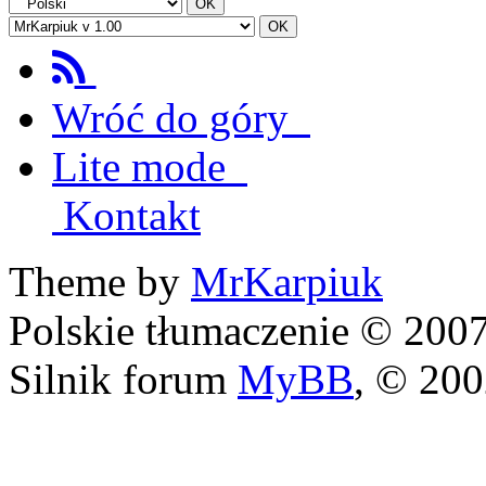
Wróć do góry
Lite mode
Kontakt
Theme by
MrKarpiuk
Polskie tłumaczenie © 20
Silnik forum
MyBB
, © 20