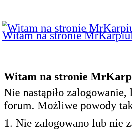
Logowanie
Logowanie Facebook
Rejestracja
Witam na stronie MrKarpiu
Witam na stronie MrKarp
Nie nastąpiło zalogowanie, 
forum. Możliwe powody taki
Nie zalogowano lub nie z