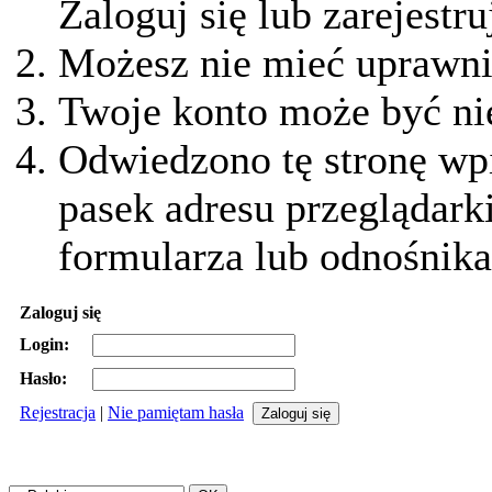
Zaloguj się lub zarejestru
Możesz nie mieć uprawnie
Twoje konto może być ni
Odwiedzono tę stronę wpi
pasek adresu przeglądark
formularza lub odnośnika
Zaloguj się
Login:
Hasło:
Rejestracja
|
Nie pamiętam hasła