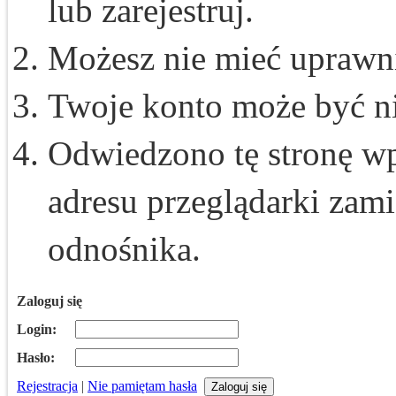
lub zarejestruj.
Możesz nie mieć uprawnie
Twoje konto może być n
Odwiedzono tę stronę wp
adresu przeglądarki zam
odnośnika.
Zaloguj się
Login:
Hasło:
Rejestracja
|
Nie pamiętam hasła