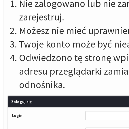
Nie zalogowano lub nie zar
zarejestruj.
Możesz nie mieć uprawnień
Twoje konto może być nie
Odwiedzono tę stronę wpis
adresu przeglądarki zami
odnośnika.
Zaloguj się
Login: