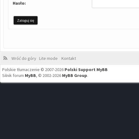
Hasło:
Wróć do góry
Lite mode
Kontakt
Polskie tłumaczenie © 2007-2026
Polski Support MyBB
Silnik forum
MyBB
, © 2002-2026
MyBB Group
.