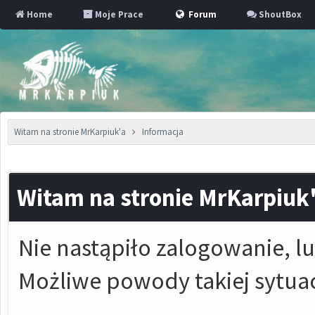
Home
Moje Prace
Forum
ShoutBox
Witam na stronie MrKarpiuk'a
Informacja
Witam na stronie MrKarpiuk
Nie nastąpiło zalogowanie, lu
Możliwe powody takiej sytuac