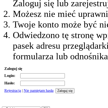
Zaloguj się lub zarejestru
Możesz nie mieć uprawnie
Twoje konto może być ni
Odwiedzono tę stronę wpi
pasek adresu przeglądark
formularza lub odnośnika
Zaloguj się
Login:
Hasło:
Rejestracja
|
Nie pamiętam hasła