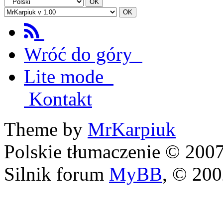
Wróć do góry
Lite mode
Kontakt
Theme by
MrKarpiuk
Polskie tłumaczenie © 20
Silnik forum
MyBB
, © 20