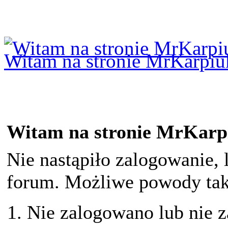
Logowanie
Logowanie Facebook
Rejestracja
Witam na stronie MrKarpiu
Witam na stronie MrKarp
Nie nastąpiło zalogowanie, 
forum. Możliwe powody taki
Nie zalogowano lub nie z