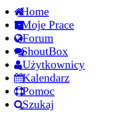
Home
Moje Prace
Forum
ShoutBox
Użytkownicy
Kalendarz
Pomoc
Szukaj