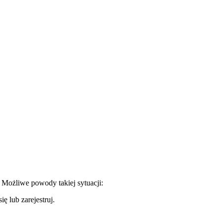
. Możliwe powody takiej sytuacji:
ę lub zarejestruj.