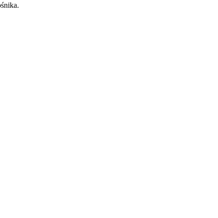
śnika.