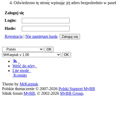
Odwiedzono tę stronę wpisując jej adres bezpośrednio w pase
Zaloguj się
Login:
Hasło:
Rejestracja
|
Nie pamiętam hasła
Wróć do góry
Lite mode
Kontakt
Theme by
MrKarpiuk
Polskie tłumaczenie © 2007-2026
Polski Support MyBB
Silnik forum
MyBB
, © 2002-2026
MyBB Group
.