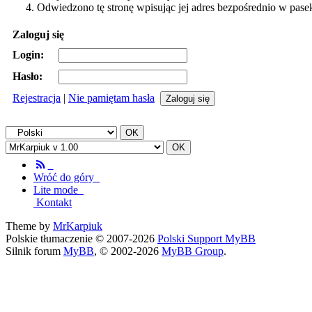
Odwiedzono tę stronę wpisując jej adres bezpośrednio w pase
Zaloguj się
Login:
Hasło:
Rejestracja
|
Nie pamiętam hasła
Wróć do góry
Lite mode
Kontakt
Theme by
MrKarpiuk
Polskie tłumaczenie © 2007-2026
Polski Support MyBB
Silnik forum
MyBB
, © 2002-2026
MyBB Group
.