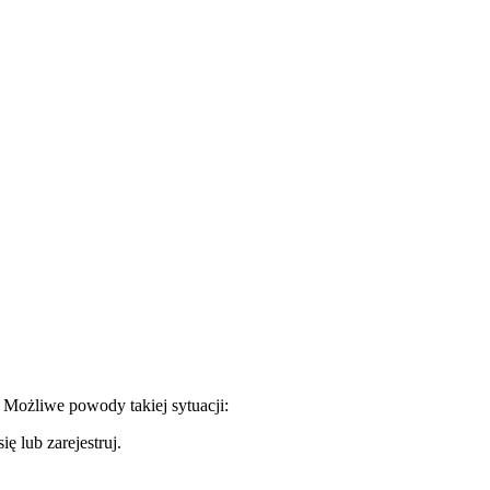
. Możliwe powody takiej sytuacji:
ę lub zarejestruj.