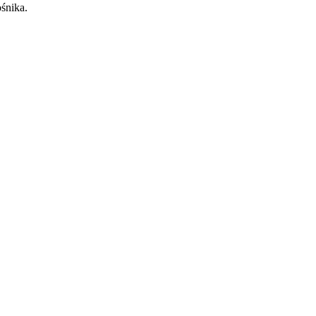
śnika.