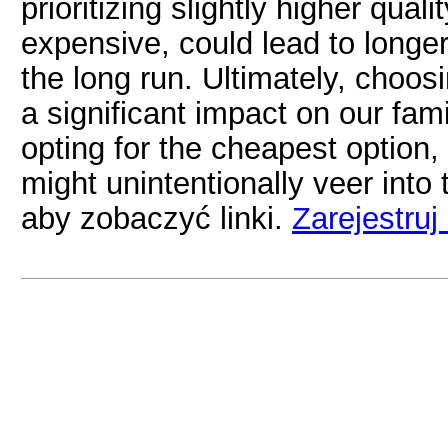
prioritizing slightly higher quali
expensive, could lead to longer
the long run. Ultimately, choo
a significant impact on our fami
opting for the cheapest option, 
might unintentionally veer int
aby zobaczyć linki.
Zarejestruj