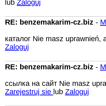
lub
Zaloguj
RE: benzemakarim-cz.biz
-
M
каталог Nie masz uprawnień, a
Zaloguj
RE: benzemakarim-cz.biz
-
M
ссылка на сайт Nie masz upraw
Zarejestruj sie
lub
Zaloguj