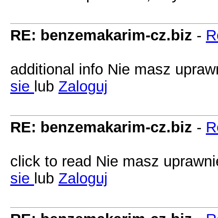
RE: benzemakarim-cz.biz
-
R
additional info Nie masz upraw
sie
lub
Zaloguj
RE: benzemakarim-cz.biz
-
R
click to read Nie masz uprawni
sie
lub
Zaloguj