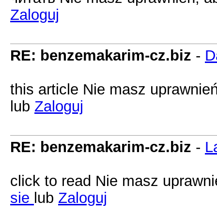
Zaloguj
RE: benzemakarim-cz.biz
-
D
this article Nie masz uprawnie
lub
Zaloguj
RE: benzemakarim-cz.biz
-
L
click to read Nie masz uprawni
sie
lub
Zaloguj