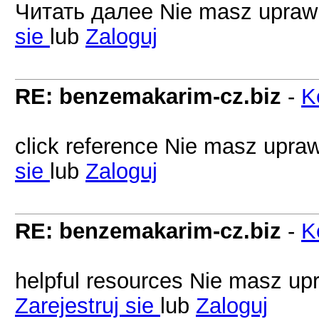
Читать далее Nie masz uprawn
sie
lub
Zaloguj
RE: benzemakarim-cz.biz
-
K
click reference Nie masz upraw
sie
lub
Zaloguj
RE: benzemakarim-cz.biz
-
K
helpful resources Nie masz upr
Zarejestruj sie
lub
Zaloguj