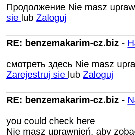
Продолжение Nie masz uprawni
sie
lub
Zaloguj
RE: benzemakarim-cz.biz
-
H
смотреть здесь Nie masz upraw
Zarejestruj sie
lub
Zaloguj
RE: benzemakarim-cz.biz
-
N
you could check here
Nie masz uprawnień, aby zobac