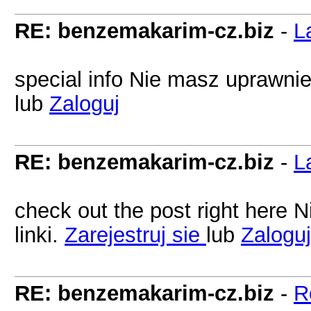
RE: benzemakarim-cz.biz
-
L
special info Nie masz uprawnie
lub
Zaloguj
RE: benzemakarim-cz.biz
-
L
check out the post right here
linki.
Zarejestruj sie
lub
Zaloguj
RE: benzemakarim-cz.biz
-
R