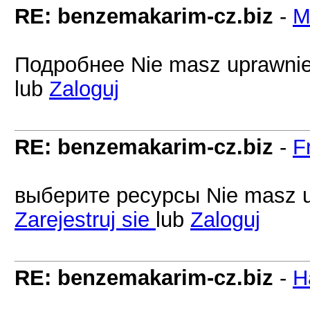
RE: benzemakarim-cz.biz
-
M
Подробнее Nie masz uprawnień
lub
Zaloguj
RE: benzemakarim-cz.biz
-
F
выберите ресурсы Nie masz up
Zarejestruj sie
lub
Zaloguj
RE: benzemakarim-cz.biz
-
H