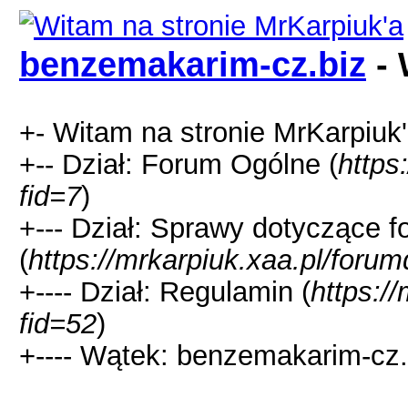
benzemakarim-cz.biz
- 
+- Witam na stronie MrKarpiuk'
+-- Dział: Forum Ogólne (
https
fid=7
)
+--- Dział: Sprawy dotyczące 
(
https://mrkarpiuk.xaa.pl/forum
+---- Dział: Regulamin (
https:/
fid=52
)
+---- Wątek: benzemakarim-cz.