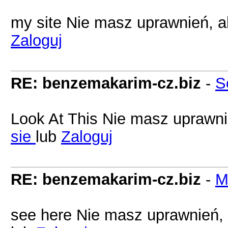
my site Nie masz uprawnień, a
Zaloguj
RE: benzemakarim-cz.biz
-
S
Look At This Nie masz uprawni
sie
lub
Zaloguj
RE: benzemakarim-cz.biz
-
M
see here Nie masz uprawnień, 