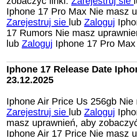
zobaczyć linki.
Zarejestruj sie
Iphone 17 Pro Max Nie masz up
Zarejestruj sie
lub
Zaloguj
Ipho
17 Rumors Nie masz uprawnień
lub
Zaloguj
Iphone 17 Pro Max
Iphone 17 Release Date Iph
23.12.2025
Iphone Air Price Us 256gb Nie
Zarejestruj sie
lub
Zaloguj
Ipho
masz uprawnień, aby zobaczyć 
Iphone Air 17 Price Nie masz u