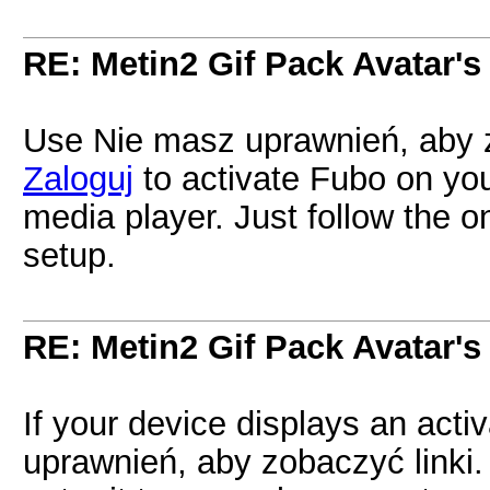
RE: Metin2 Gif Pack Avatar's
Use Nie masz uprawnień, aby z
Zaloguj
to activate Fubo on you
media player. Just follow the o
setup.
RE: Metin2 Gif Pack Avatar's
If your device displays an act
uprawnień, aby zobaczyć linki