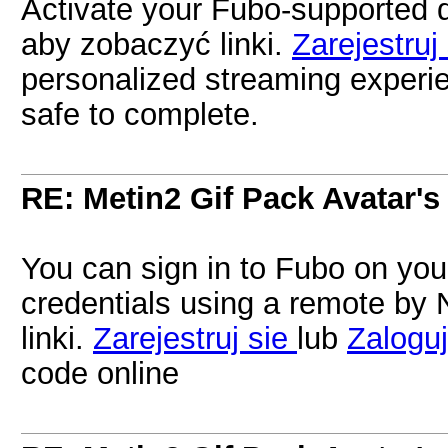
Activate your Fubo-supported 
aby zobaczyć linki.
Zarejestruj
personalized streaming experie
safe to complete.
RE: Metin2 Gif Pack Avatar's
You can sign in to Fubo on you
credentials using a remote by
linki.
Zarejestruj sie
lub
Zaloguj
code online