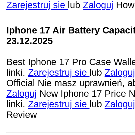
Zarejestruj sie
lub
Zaloguj
How 
Iphone 17 Air Battery Capaci
23.12.2025
Best Iphone 17 Pro Case Wall
linki.
Zarejestruj sie
lub
Zaloguj
Official Nie masz uprawnień, a
Zaloguj
New Iphone 17 Price N
linki.
Zarejestruj sie
lub
Zaloguj
Review