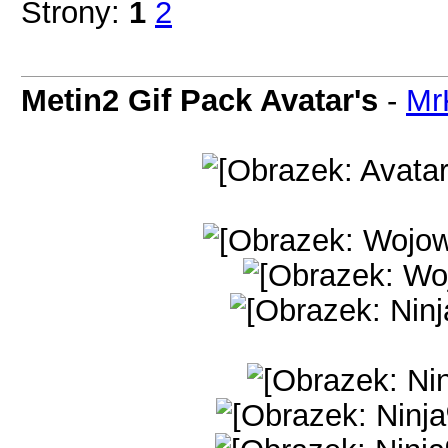
Strony:
1
2
Metin2 Gif Pack Avatar's
-
Mr