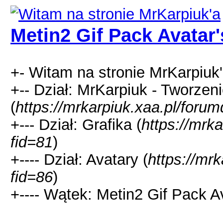
Metin2 Gif Pack Avatar'
+- Witam na stronie MrKarpiuk'
+-- Dział: MrKarpiuk - Tworzeni
(
https://mrkarpiuk.xaa.pl/foru
+--- Dział: Grafika (
https://mrk
fid=81
)
+---- Dział: Avatary (
https://mr
fid=86
)
+---- Wątek: Metin2 Gif Pack Av