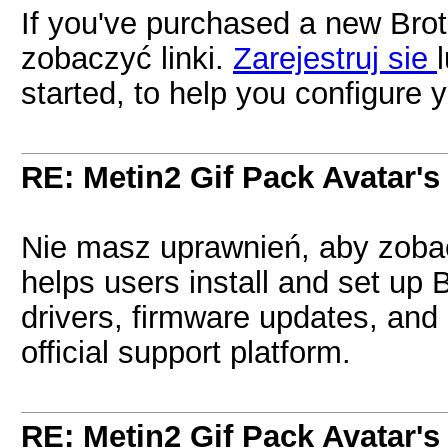
If you've purchased a new Brot
zobaczyć linki.
Zarejestruj sie
started, to help you configure 
RE: Metin2 Gif Pack Avatar's
Nie masz uprawnień, aby zobac
helps users install and set up B
drivers, firmware updates, and e
official support platform.
RE: Metin2 Gif Pack Avatar's