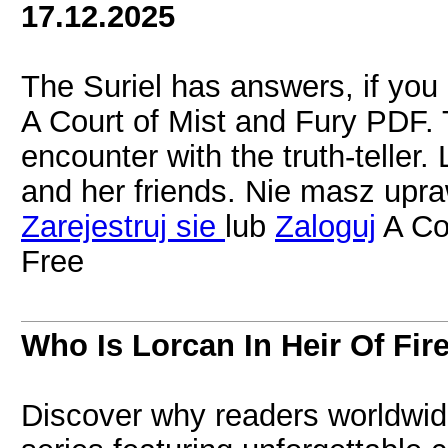
17.12.2025
The Suriel has answers, if you 
A Court of Mist and Fury PDF. T
encounter with the truth-teller.
and her friends. Nie masz upra
Zarejestruj sie
lub
Zaloguj
A Co
Free
Who Is Lorcan In Heir Of Fir
Discover why readers worldwide