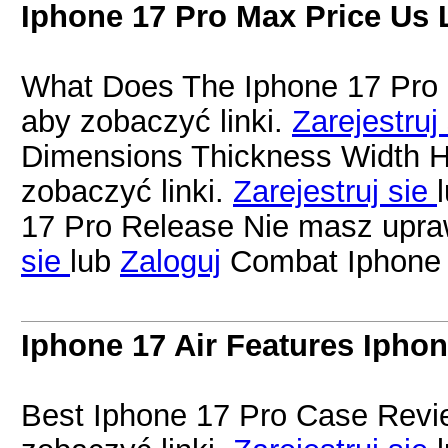
Iphone 17 Pro Max Price Us
What Does The Iphone 17 Pro 
aby zobaczyć linki.
Zarejestruj
Dimensions Thickness Width H
zobaczyć linki.
Zarejestruj sie
17 Pro Release Nie masz upraw
sie
lub
Zaloguj
Combat Iphone 
Iphone 17 Air Features Iphon
Best Iphone 17 Pro Case Revi