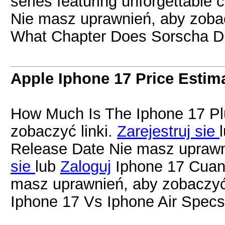
series featuring unforgettable 
Nie masz uprawnień, aby zobac
What Chapter Does Sorscha Die
Apple Iphone 17 Price Estim
How Much Is The Iphone 17 Pl
zobaczyć linki.
Zarejestruj sie
Release Date Nie masz uprawni
sie
lub
Zaloguj
Iphone 17 Cuan
masz uprawnień, aby zobaczyć 
Iphone 17 Vs Iphone Air Specs