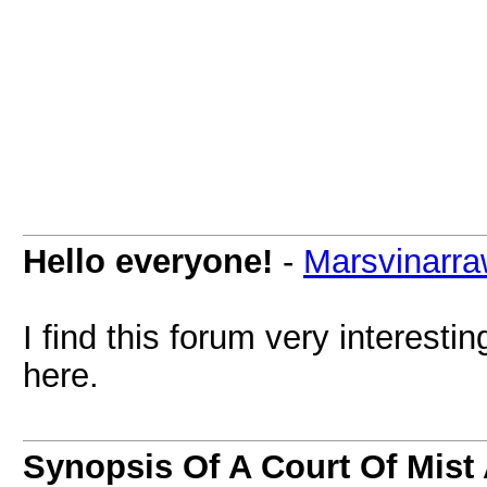
Hello everyone!
-
Marsvinarr
I find this forum very interestin
here.
Synopsis Of A Court Of Mist