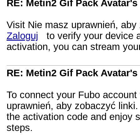
RE: Metin2 Gif Pack Avatar's
Visit Nie masz uprawnień, aby 
Zaloguj
to verify your device an
activation, you can stream your
RE: Metin2 Gif Pack Avatar's
To connect your Fubo account 
uprawnień, aby zobaczyć linki
the activation code and enjoy 
steps.