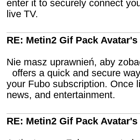
enter it to securely connect y
live TV.
RE: Metin2 Gif Pack Avatar's
Nie masz uprawnień, aby zobac
offers a quick and secure way 
your Fubo subscription. Once li
news, and entertainment.
RE: Metin2 Gif Pack Avatar's