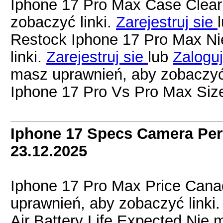
Iphone 17 Pro Max Case Clear 
zobaczyć linki.
Zarejestruj sie
Restock Iphone 17 Pro Max Ni
linki.
Zarejestruj sie
lub
Zaloguj
masz uprawnień, aby zobaczyć 
Iphone 17 Pro Vs Pro Max Siz
Iphone 17 Specs Camera Pe
23.12.2025
Iphone 17 Pro Max Price Can
uprawnień, aby zobaczyć linki
Air Battery Life Expected Nie 