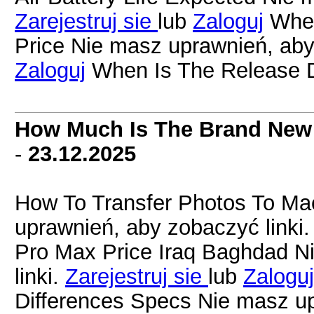
Zarejestruj sie
lub
Zaloguj
When
Price Nie masz uprawnień, aby
Zaloguj
When Is The Release D
How Much Is The Brand New
-
23.12.2025
How To Transfer Photos To Ma
uprawnień, aby zobaczyć linki
Pro Max Price Iraq Baghdad N
linki.
Zarejestruj sie
lub
Zaloguj
Differences Specs Nie masz up