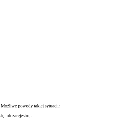
. Możliwe powody takiej sytuacji:
ę lub zarejestruj.