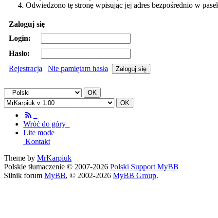
Odwiedzono tę stronę wpisując jej adres bezpośrednio w pase
Zaloguj się
Login:
Hasło:
Rejestracja
|
Nie pamiętam hasła
Wróć do góry
Lite mode
Kontakt
Theme by
MrKarpiuk
Polskie tłumaczenie © 2007-2026
Polski Support MyBB
Silnik forum
MyBB
, © 2002-2026
MyBB Group
.