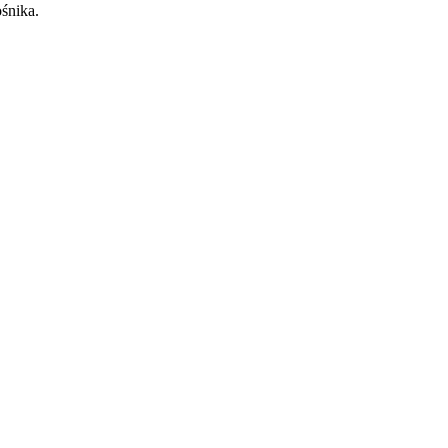
śnika.