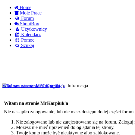
Home
Moje Prace
Forum
ShoutBox
Użytkownicy
Kalendarz
Pomoc
Szukaj
Logowanie
Logowanie Facebook
Rejestracja
Witam na stronie MrKarpiuk'a
Informacja
Witam na stronie MrKarpiuk'a
Nie nastąpiło zalogowanie, lub nie masz dostępu do tej części forum
Nie zalogowano lub nie zarejestrowano się na forum. Zaloguj si
Możesz nie mieć uprawnień do oglądania tej strony.
Twoje konto może być nieaktywne albo zablokowane.