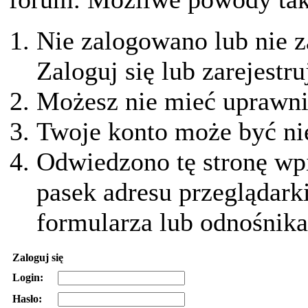
Nie zalogowano lub nie z
Zaloguj się lub zarejestru
Możesz nie mieć uprawnie
Twoje konto może być ni
Odwiedzono tę stronę wpi
pasek adresu przeglądark
formularza lub odnośnika
Zaloguj się
Login:
Hasło: