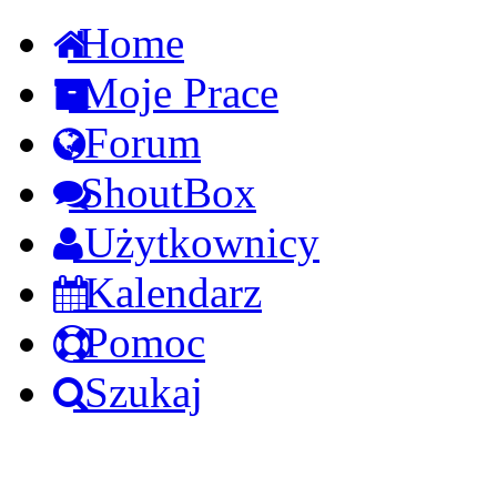
Home
Moje Prace
Forum
ShoutBox
Użytkownicy
Kalendarz
Pomoc
Szukaj