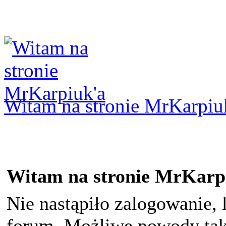
Logowanie
Logowanie Facebook
Rejestracja
Witam na stronie MrKarpiu
Witam na stronie MrKarp
Nie nastąpiło zalogowanie, 
forum. Możliwe powody taki