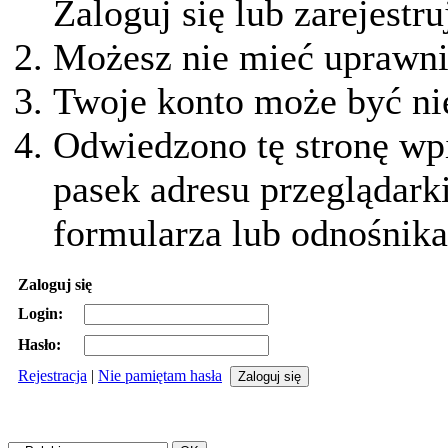
Zaloguj się lub zarejestru
Możesz nie mieć uprawnie
Twoje konto może być ni
Odwiedzono tę stronę wpi
pasek adresu przeglądark
formularza lub odnośnika
Zaloguj się
Login:
Hasło:
Rejestracja
|
Nie pamiętam hasła