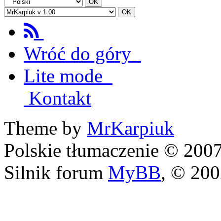
Wróć do góry
Lite mode
Kontakt
Theme by
MrKarpiuk
Polskie tłumaczenie © 20
Silnik forum
MyBB
, © 20