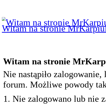
Logowanie
Logowanie Facebook
Rejestracja
Witam na stronie MrKarpiu
Witam na stronie MrKarp
Nie nastąpiło zalogowanie, 
forum. Możliwe powody taki
Nie zalogowano lub nie z