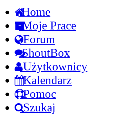
Home
Moje Prace
Forum
ShoutBox
Użytkownicy
Kalendarz
Pomoc
Szukaj