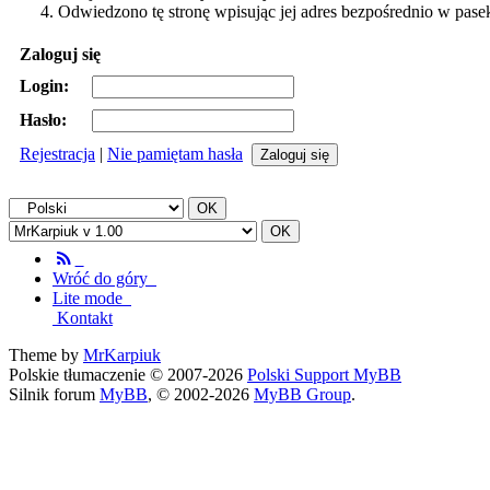
Odwiedzono tę stronę wpisując jej adres bezpośrednio w pase
Zaloguj się
Login:
Hasło:
Rejestracja
|
Nie pamiętam hasła
Wróć do góry
Lite mode
Kontakt
Theme by
MrKarpiuk
Polskie tłumaczenie © 2007-2026
Polski Support MyBB
Silnik forum
MyBB
, © 2002-2026
MyBB Group
.