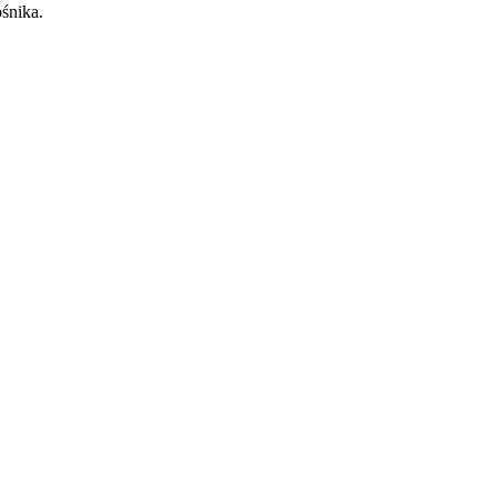
śnika.