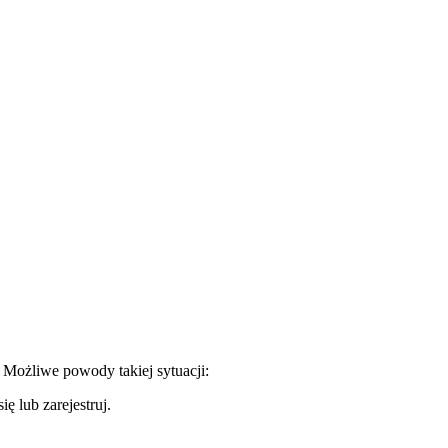
. Możliwe powody takiej sytuacji:
ę lub zarejestruj.