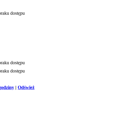
braku dostępu
braku dostępu
braku dostępu
 godziny
|
Odśwież