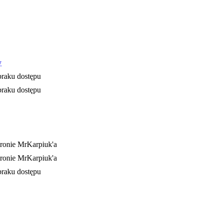
y
braku dostępu
braku dostępu
ronie MrKarpiuk'a
ronie MrKarpiuk'a
braku dostępu