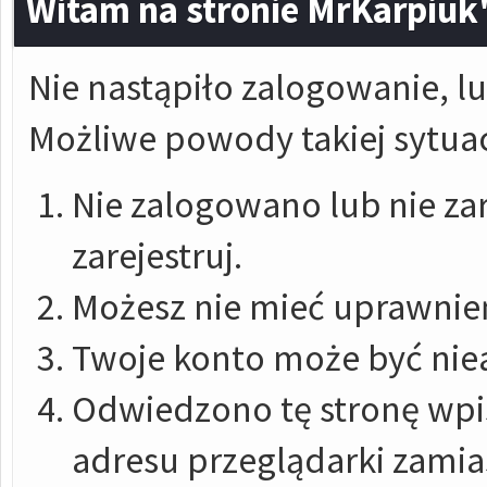
Witam na stronie MrKarpiuk
Nie nastąpiło zalogowanie, lu
Możliwe powody takiej sytuac
Nie zalogowano lub nie zar
zarejestruj.
Możesz nie mieć uprawnień
Twoje konto może być nie
Odwiedzono tę stronę wpis
adresu przeglądarki zami