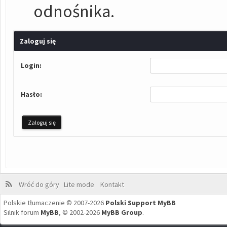
odnośnika.
Zaloguj się
Login:
Hasło:
Wróć do góry
Lite mode
Kontakt
Polskie tłumaczenie © 2007-2026
Polski Support MyBB
Silnik forum
MyBB
, © 2002-2026
MyBB Group
.