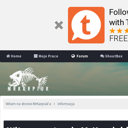
Follo
with 
FREE 
Home
Moje Prace
Forum
ShoutBox
Witam na stronie MrKarpiuk'a
Informacja