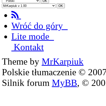
Wróć do góry
Lite mode
Kontakt
Theme by
MrKarpiuk
Polskie tłumaczenie © 20
Silnik forum
MyBB
, © 20