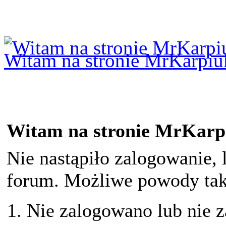
Logowanie
Logowanie Facebook
Rejestracja
Witam na stronie MrKarpiu
Witam na stronie MrKarp
Nie nastąpiło zalogowanie, 
forum. Możliwe powody taki
Nie zalogowano lub nie z