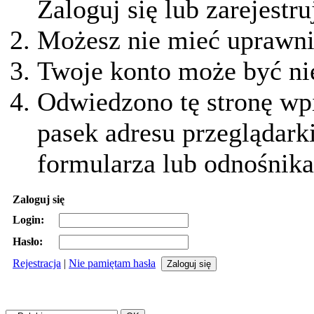
Zaloguj się lub zarejestru
Możesz nie mieć uprawnie
Twoje konto może być ni
Odwiedzono tę stronę wpi
pasek adresu przeglądark
formularza lub odnośnika
Zaloguj się
Login:
Hasło:
Rejestracja
|
Nie pamiętam hasła