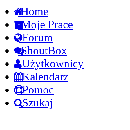
Home
Moje Prace
Forum
ShoutBox
Użytkownicy
Kalendarz
Pomoc
Szukaj