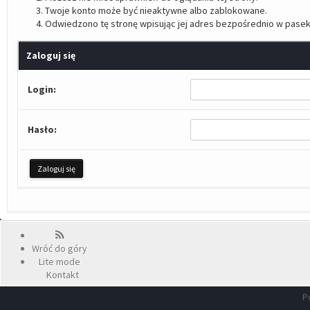
Twoje konto może być nieaktywne albo zablokowane.
Odwiedzono tę stronę wpisując jej adres bezpośrednio w pasek
Zaloguj się
Login:
Hasło:
Wróć do góry
Lite mode
Kontakt
P