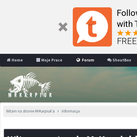
Follo
with 
FREE 
Home
Moje Prace
Forum
ShoutBox
Witam na stronie MrKarpiuk'a
Informacja