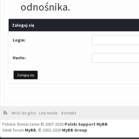
odnośnika.
Zaloguj się
Login:
Hasło:
Wróć do góry
Lite mode
Kontakt
Polskie tłumaczenie © 2007-2026
Polski Support MyBB
Silnik forum
MyBB
, © 2002-2026
MyBB Group
.