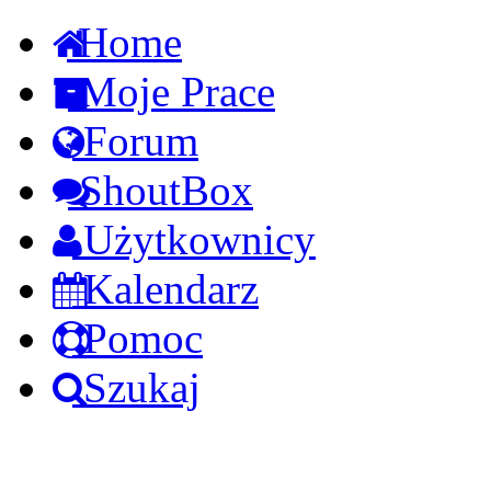
Home
Moje Prace
Forum
ShoutBox
Użytkownicy
Kalendarz
Pomoc
Szukaj