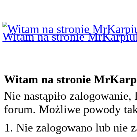
Logowanie
Logowanie Facebook
Rejestracja
Witam na stronie MrKarpiu
Witam na stronie MrKarp
Nie nastąpiło zalogowanie, 
forum. Możliwe powody taki
Nie zalogowano lub nie z