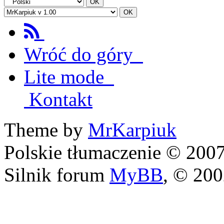
Wróć do góry
Lite mode
Kontakt
Theme by
MrKarpiuk
Polskie tłumaczenie © 20
Silnik forum
MyBB
, © 20