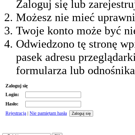
Zaloguj się lub zarejestru
Możesz nie mieć uprawnie
Twoje konto może być ni
Odwiedzono tę stronę wpi
pasek adresu przeglądark
formularza lub odnośnika
Zaloguj się
Login:
Hasło:
Rejestracja
|
Nie pamiętam hasła