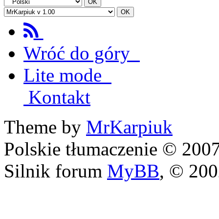
Wróć do góry
Lite mode
Kontakt
Theme by
MrKarpiuk
Polskie tłumaczenie © 20
Silnik forum
MyBB
, © 20