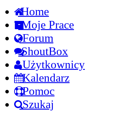
Home
Moje Prace
Forum
ShoutBox
Użytkownicy
Kalendarz
Pomoc
Szukaj