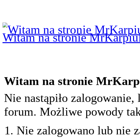
Logowanie
Logowanie Facebook
Rejestracja
Witam na stronie MrKarpiu
Witam na stronie MrKarp
Nie nastąpiło zalogowanie, 
forum. Możliwe powody taki
Nie zalogowano lub nie z