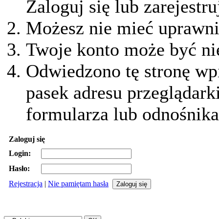
Zaloguj się lub zarejestru
Możesz nie mieć uprawnie
Twoje konto może być ni
Odwiedzono tę stronę wpi
pasek adresu przeglądark
formularza lub odnośnika
Zaloguj się
Login:
Hasło:
Rejestracja
|
Nie pamiętam hasła