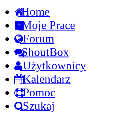
Home
Moje Prace
Forum
ShoutBox
Użytkownicy
Kalendarz
Pomoc
Szukaj