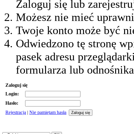
Zaloguj się lub zarejestru
Możesz nie mieć uprawnie
Twoje konto może być ni
Odwiedzono tę stronę wpi
pasek adresu przeglądark
formularza lub odnośnika
Zaloguj się
Login:
Hasło:
Rejestracja
|
Nie pamiętam hasła