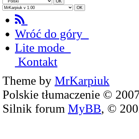
Wróć do góry
Lite mode
Kontakt
Theme by
MrKarpiuk
Polskie tłumaczenie © 20
Silnik forum
MyBB
, © 20