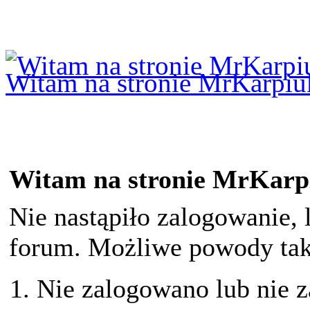
Logowanie
Logowanie Facebook
Rejestracja
Witam na stronie MrKarpiu
Witam na stronie MrKarp
Nie nastąpiło zalogowanie, 
forum. Możliwe powody taki
Nie zalogowano lub nie z