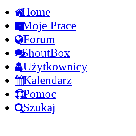
Home
Moje Prace
Forum
ShoutBox
Użytkownicy
Kalendarz
Pomoc
Szukaj