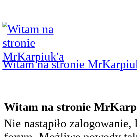
Logowanie
Logowanie Facebook
Rejestracja
Witam na stronie MrKarpiu
Witam na stronie MrKarp
Nie nastąpiło zalogowanie, 
forum. Możliwe powody taki