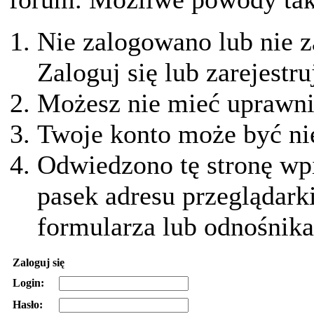
Nie zalogowano lub nie z
Zaloguj się lub zarejestru
Możesz nie mieć uprawnie
Twoje konto może być ni
Odwiedzono tę stronę wpi
pasek adresu przeglądark
formularza lub odnośnika
Zaloguj się
Login:
Hasło: