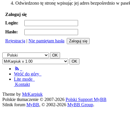
Odwiedzono tę stronę wpisując jej adres bezpośrednio w pase
Zaloguj się
Login:
Hasło:
Rejestracja
|
Nie pamiętam hasła
Wróć do góry
Lite mode
Kontakt
Theme by
MrKarpiuk
Polskie tłumaczenie © 2007-2026
Polski Support MyBB
Silnik forum
MyBB
, © 2002-2026
MyBB Group
.