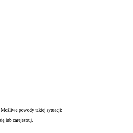
. Możliwe powody takiej sytuacji:
ę lub zarejestruj.