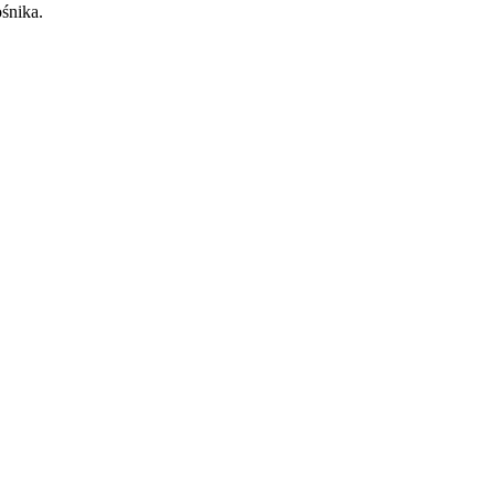
śnika.