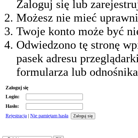
Zaloguj się lub zarejestru
Możesz nie mieć uprawnie
Twoje konto może być ni
Odwiedzono tę stronę wpi
pasek adresu przeglądark
formularza lub odnośnika
Zaloguj się
Login:
Hasło:
Rejestracja
|
Nie pamiętam hasła