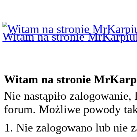
Logowanie
Logowanie Facebook
Rejestracja
Witam na stronie MrKarpiu
Witam na stronie MrKarp
Nie nastąpiło zalogowanie, 
forum. Możliwe powody taki
Nie zalogowano lub nie z