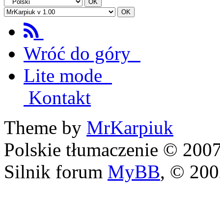
Wróć do góry
Lite mode
Kontakt
Theme by
MrKarpiuk
Polskie tłumaczenie © 20
Silnik forum
MyBB
, © 20