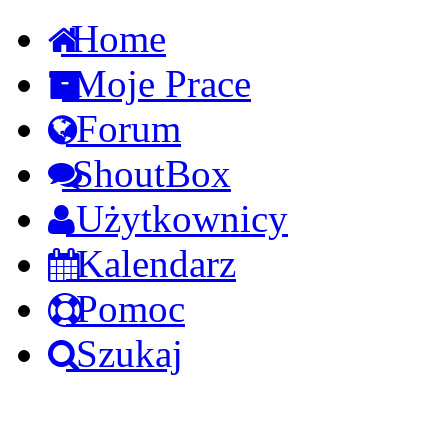
Home
Moje Prace
Forum
ShoutBox
Użytkownicy
Kalendarz
Pomoc
Szukaj