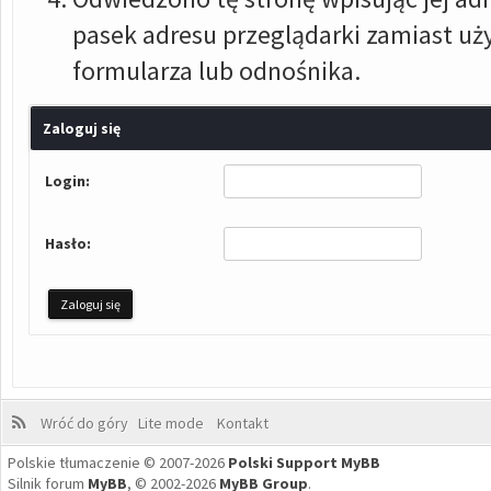
pasek adresu przeglądarki zamiast u
formularza lub odnośnika.
Zaloguj się
Login:
Hasło:
Wróć do góry
Lite mode
Kontakt
Polskie tłumaczenie © 2007-2026
Polski Support MyBB
Silnik forum
MyBB
, © 2002-2026
MyBB Group
.