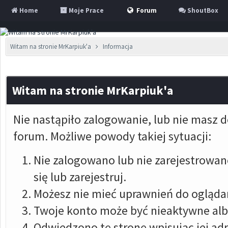
Home
Moje Prace
Forum
ShoutBox
Witam na stronie MrKarpiuk'a
Informacja
Witam na stronie MrKarpiuk'a
Nie nastąpiło zalogowanie, lub nie masz d
forum. Możliwe powody takiej sytuacji:
Nie zalogowano lub nie zarejestrowan
się lub zarejestruj.
Możesz nie mieć uprawnień do oglądani
Twoje konto może być nieaktywne al
Odwiedzono tę stronę wpisując jej ad