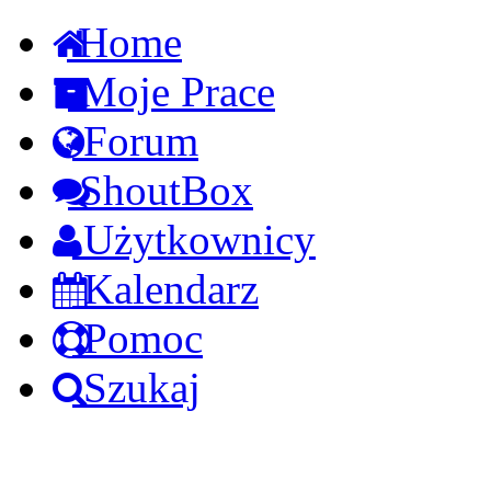
Home
Moje Prace
Forum
ShoutBox
Użytkownicy
Kalendarz
Pomoc
Szukaj