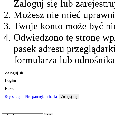
Zaloguj się lub zarejestru
Możesz nie mieć uprawnie
Twoje konto może być ni
Odwiedzono tę stronę wpi
pasek adresu przeglądark
formularza lub odnośnika
Zaloguj się
Login:
Hasło:
Rejestracja
|
Nie pamiętam hasła