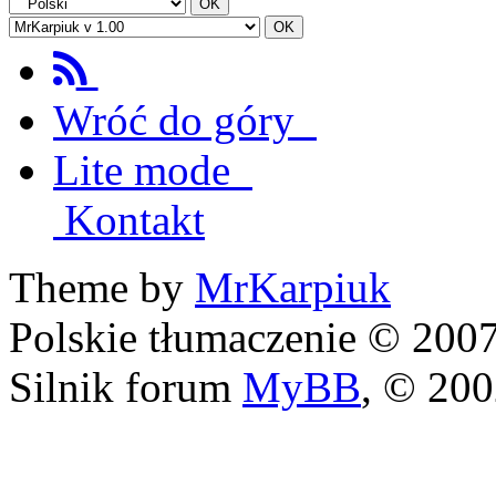
Wróć do góry
Lite mode
Kontakt
Theme by
MrKarpiuk
Polskie tłumaczenie © 20
Silnik forum
MyBB
, © 20