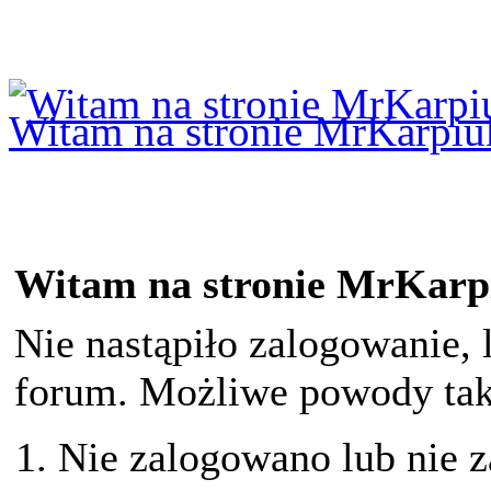
Logowanie
Logowanie Facebook
Rejestracja
Witam na stronie MrKarpiu
Witam na stronie MrKarp
Nie nastąpiło zalogowanie, 
forum. Możliwe powody taki
Nie zalogowano lub nie z