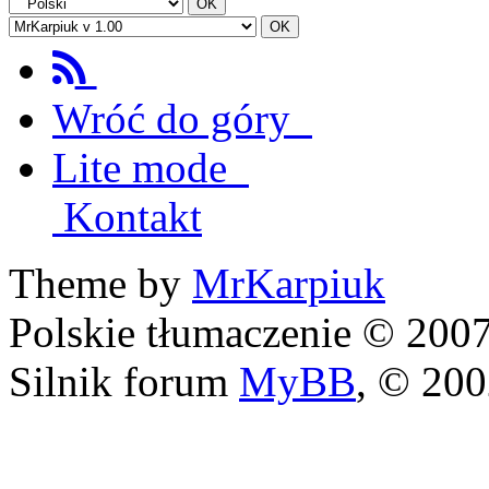
Wróć do góry
Lite mode
Kontakt
Theme by
MrKarpiuk
Polskie tłumaczenie © 20
Silnik forum
MyBB
, © 20