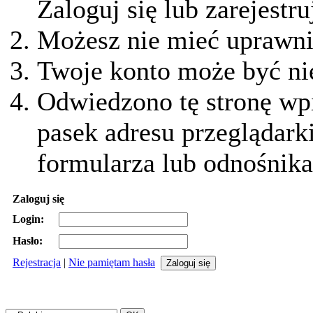
Zaloguj się lub zarejestru
Możesz nie mieć uprawnie
Twoje konto może być ni
Odwiedzono tę stronę wpi
pasek adresu przeglądark
formularza lub odnośnika
Zaloguj się
Login:
Hasło:
Rejestracja
|
Nie pamiętam hasła