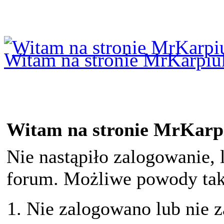
Logowanie
Logowanie Facebook
Rejestracja
Witam na stronie MrKarpiu
Witam na stronie MrKarp
Nie nastąpiło zalogowanie, 
forum. Możliwe powody taki
Nie zalogowano lub nie z