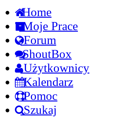
Home
Moje Prace
Forum
ShoutBox
Użytkownicy
Kalendarz
Pomoc
Szukaj