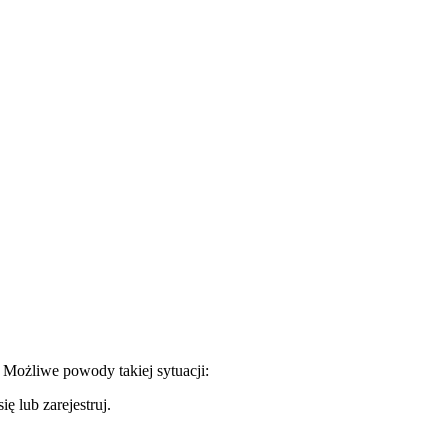
. Możliwe powody takiej sytuacji:
ę lub zarejestruj.