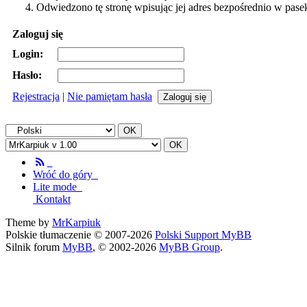
Odwiedzono tę stronę wpisując jej adres bezpośrednio w pase
Zaloguj się
Login:
Hasło:
Rejestracja
|
Nie pamiętam hasła
Wróć do góry
Lite mode
Kontakt
Theme by
MrKarpiuk
Polskie tłumaczenie © 2007-2026
Polski Support MyBB
Silnik forum
MyBB
, © 2002-2026
MyBB Group
.