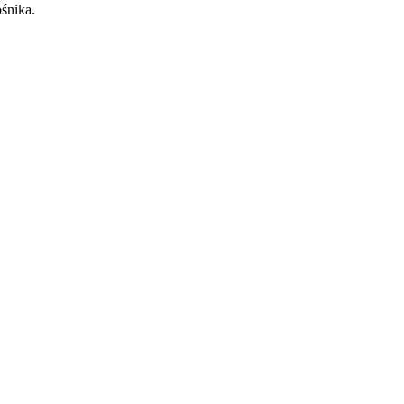
śnika.