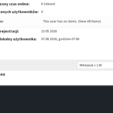
zony czas online:
8 Sekund
conych użytkowników:
0
s:
This user has no items.
(
View All Items
)
rejestracji:
23.05.2026
 lokalny użytkownika:
07.08.2026, godzina 07:06
yBB