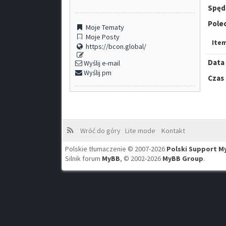
Spęd
Pole
Moje Tematy
Moje Posty
Item
https://bcon.global/
Data 
Wyślij e-mail
Wyślij pm
Czas
Wróć do góry
Lite mode
Kontakt
Polskie tłumaczenie © 2007-2026
Polski Support M
Silnik forum
MyBB
, © 2002-2026
MyBB Group
.