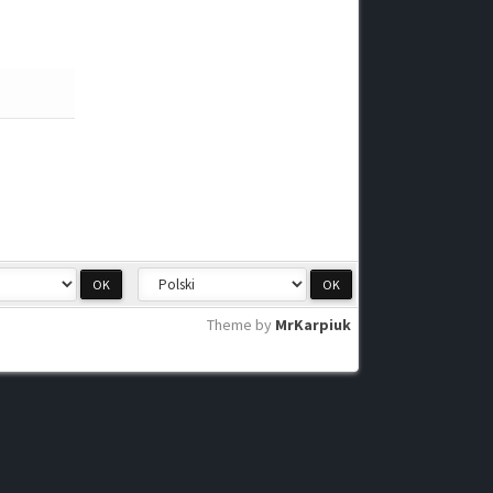
Theme by
MrKarpiuk