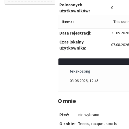
Poleconych
0
użytkowników:
Items:
This use
Data rejestracji:
21.05.2026
Czas lokalny
07.08.2026
użytkownika:
tekskosong
03.06.2026, 12:45
O mnie
Płeć:
nie wybrano
O sobie:
Tennis, racquet sports