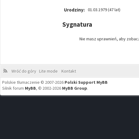
Urodziny:
01.03.1979 (47 lat)
Sygnatura
Nie masz uprawnień, aby zobaczy
Wróć do góry
Lite mode
Kontakt
Polskie tłumaczenie © 2007-2026
Polski Support MyBB
Silnik forum
MyBB
, © 2002-2026
MyBB Group
.