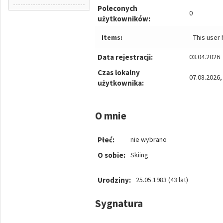
Poleconych
0
użytkowników:
Items:
This user
Data rejestracji:
03.04.2026
Czas lokalny
07.08.2026,
użytkownika:
O mnie
Płeć:
nie wybrano
O sobie:
Skiing
Urodziny:
25.05.1983 (43 lat)
Sygnatura