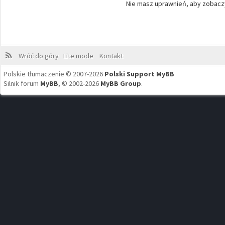
Nie masz uprawnień, aby zobaczy
Wróć do góry
Lite mode
Kontakt
Polskie tłumaczenie © 2007-2026
Polski Support MyBB
Silnik forum
MyBB
, © 2002-2026
MyBB Group
.