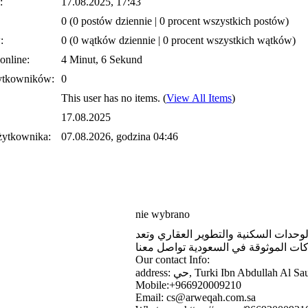
:
17.08.2025, 17:43
0 (0 postów dziennie | 0 procent wszystkich postów)
:
0 (0 wątków dziennie | 0 procent wszystkich wątków)
online:
4 Minut, 6 Sekund
ytkowników:
0
This user has no items.
(
View All Items
)
17.08.2025
żytkownika:
07.08.2026, godzina 04:46
nie wybrano
وحدات السكنية والتطوير العقاري وتعد
ات الموثوقة في السعودية تواصل معنا
Our contact Info:
address: حي, Turki Ibn Abdulla
Mobile:+966920009210
Email: cs@arweqah.com.sa