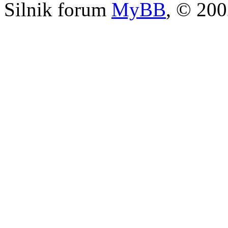
Silnik forum
MyBB
, © 20