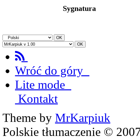
Sygnatura
Wróć do góry
Lite mode
Kontakt
Theme by
MrKarpiuk
Polskie tłumaczenie © 20