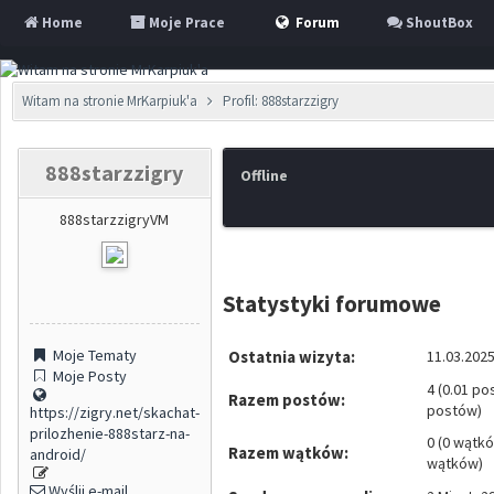
Home
Moje Prace
Forum
ShoutBox
Witam na stronie MrKarpiuk'a
Profil: 888starzzigry
888starzzigry
Offline
888starzzigryVM
Statystyki forumowe
Moje Tematy
Ostatnia wizyta:
11.03.2025
Moje Posty
4 (0.01 po
Razem postów:
postów)
https://zigry.net/skachat-
prilozhenie-888starz-na-
0 (0 wątkó
Razem wątków:
android/
wątków)
Wyślij e-mail