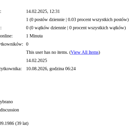
:
14.02.2025, 12:31
1 (0 postów dziennie | 0.03 procent wszystkich postów)
:
0 (0 wątków dziennie | 0 procent wszystkich wątków)
online:
1 Minuta
ytkowników:
0
This user has no items.
(
View All Items
)
14.02.2025
żytkownika:
10.08.2026, godzina 06:24
wybrano
 discussion
09.1986 (39 lat)