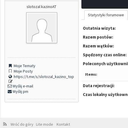
slotozal kazinoAT
Statystyki forumowe
Ostatnia wizyta:
Razem postów:
Razem wątków:
Spędzony czas online:
Poleconych użytkowni
Moje Tematy
Moje Posty
Items:
https://t.me/s/slotozal_kazino_top
Data rejestracji:
Wyślij e-mail
Wyślij pm
Czas lokalny użytkown
Wróć do góry
Lite mode
Kontakt