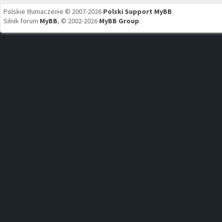
Polskie tłumaczenie © 2007-2026
Polski Support MyBB
Silnik forum
MyBB
, © 2002-2026
MyBB Group
.