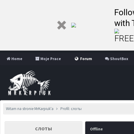
Follo
with 
FREE 
Home
Moje Prace
Forum
ShoutBox
Witam na stronie MrKarpiuk'a
Profil: слоты
слоты
Offline