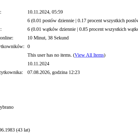
:
10.11.2024, 05:59
6 (0.01 postów dziennie | 0.17 procent wszystkich postó
:
6 (0.01 wątków dziennie | 0.85 procent wszystkich wąt
online:
10 Minut, 38 Sekund
ytkowników:
0
This user has no items.
(
View All Items
)
10.11.2024
żytkownika:
07.08.2026, godzina 12:23
wybrano
06.1983 (43 lat)