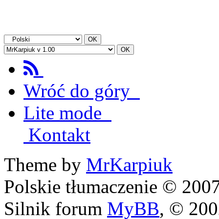
Wróć do góry
Lite mode
Kontakt
Theme by
MrKarpiuk
Polskie tłumaczenie © 20
Silnik forum
MyBB
, © 20