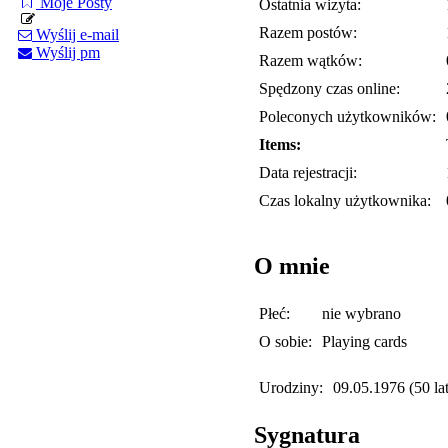
Moje Posty
Ostatnia wizyta:
Razem postów:
Wyślij e-mail
Wyślij pm
Razem wątków:
Spędzony czas online:
Poleconych użytkowników:
Items:
Data rejestracji:
Czas lokalny użytkownika:
O mnie
Płeć:
nie wybrano
O sobie:
Playing cards
Urodziny:
09.05.1976 (50 lat
Sygnatura