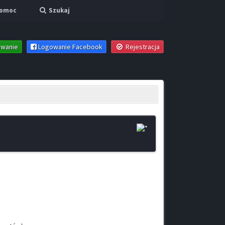
omoc
Szukaj
wanie
Logowanie Facebook
Rejestracja