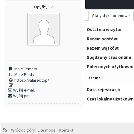
OpyfbyOV
Statystyki forumowe
Ostatnia wizyta:
Razem postów:
Razem wątków:
Spędzony czas online:
Poleconych użytkowni
Moje Tematy
Moje Posty
Items:
https://valarex.top/
Data rejestracji:
Wyślij e-mail
Wyślij pm
Czas lokalny użytkown
Wróć do góry
Lite mode
Kontakt