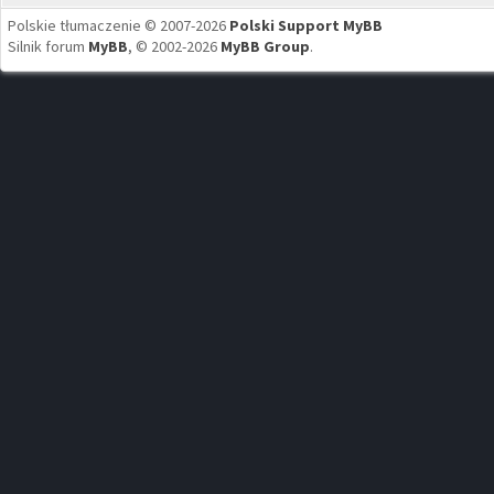
Polskie tłumaczenie © 2007-2026
Polski Support MyBB
Silnik forum
MyBB
, © 2002-2026
MyBB Group
.