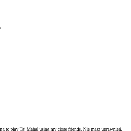
)
ying to play Taj Mahal using my close friends. Nie masz uprawnień,