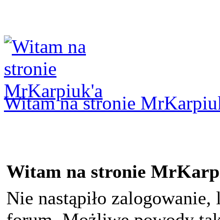
Logowanie
Logowanie Facebook
Rejestracja
Witam na stronie MrKarpiu
Witam na stronie MrKarp
Nie nastąpiło zalogowanie, 
forum. Możliwe powody taki