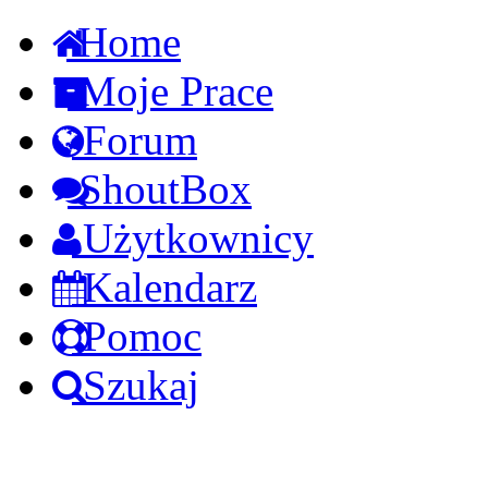
Home
Moje Prace
Forum
ShoutBox
Użytkownicy
Kalendarz
Pomoc
Szukaj