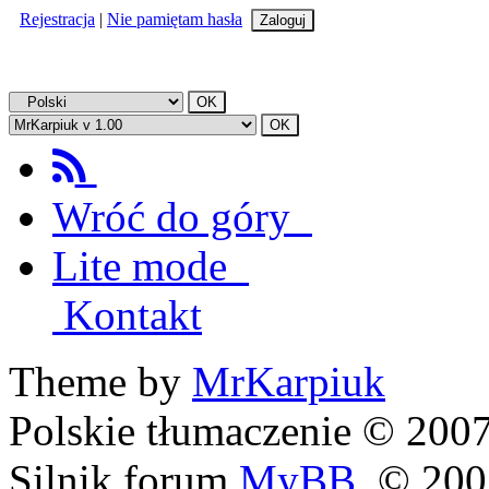
Rejestracja
|
Nie pamiętam hasła
Wróć do góry
Lite mode
Kontakt
Theme by
MrKarpiuk
Polskie tłumaczenie © 20
Silnik forum
MyBB
, © 20