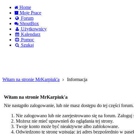
Home
Moje Prace
Forum
ShoutBox
Użytkownicy
Kalendarz
Pomoc
Szukaj
Witam na stronie MrKarpiuk'a
Informacja
Logowanie
Logowanie Facebook
Rejestracja
Witam na stronie MrKarpiuk'a
Nie nastąpiło zalogowanie, lub nie masz dostępu do tej części forum
Nie zalogowano lub nie zarejestrowano się na forum. Zaloguj si
Możesz nie mieć uprawnień do oglądania tej strony.
Twoje konto może być nieaktywne albo zablokowane.
Odwiedzono tę stronę wpisując jej adres bezpośrednio w pase