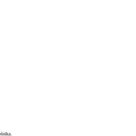
śnika.