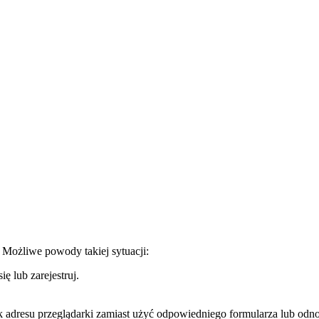
. Możliwe powody takiej sytuacji:
ę lub zarejestruj.
k adresu przeglądarki zamiast użyć odpowiedniego formularza lub odno