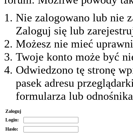
Nie zalogowano lub nie z
Zaloguj się lub zarejestru
Możesz nie mieć uprawnie
Twoje konto może być ni
Odwiedzono tę stronę wpi
pasek adresu przeglądark
formularza lub odnośnika
Zaloguj
Login:
Hasło: