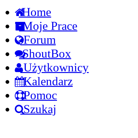
Home
Moje Prace
Forum
ShoutBox
Użytkownicy
Kalendarz
Pomoc
Szukaj