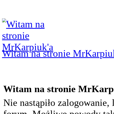
Logowanie
Logowanie Facebook
Rejestracja
Witam na stronie MrKarpiu
Witam na stronie MrKarp
Nie nastąpiło zalogowanie, 
forum. Możliwe powody taki