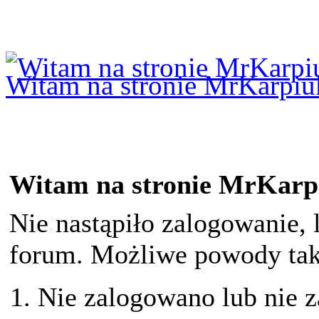
Logowanie
Logowanie Facebook
Rejestracja
Witam na stronie MrKarpiu
Witam na stronie MrKarp
Nie nastąpiło zalogowanie, 
forum. Możliwe powody taki
Nie zalogowano lub nie z