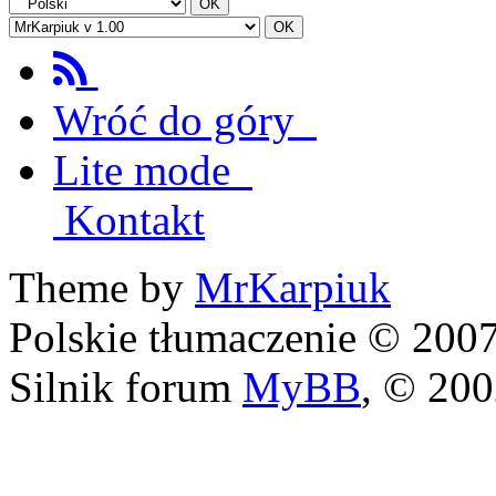
Wróć do góry
Lite mode
Kontakt
Theme by
MrKarpiuk
Polskie tłumaczenie © 20
Silnik forum
MyBB
, © 20