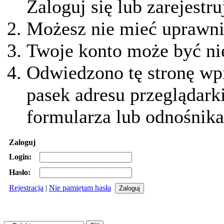
Zaloguj się lub zarejestru
Możesz nie mieć uprawnie
Twoje konto może być ni
Odwiedzono tę stronę wpi
pasek adresu przeglądark
formularza lub odnośnika
Zaloguj
Login:
Hasło:
Rejestracja
|
Nie pamiętam hasła