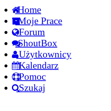
Home
Moje Prace
Forum
ShoutBox
Użytkownicy
Kalendarz
Pomoc
Szukaj